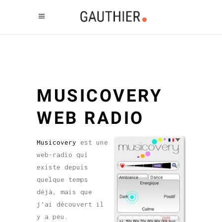
MUSICOVERY
WEB RADIO
Musicovery
est une
web-radio qui
existe depuis
quelque temps
déjà, mais que
j’ai découvert il
y a peu.