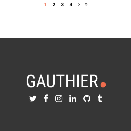
1
2
3
4