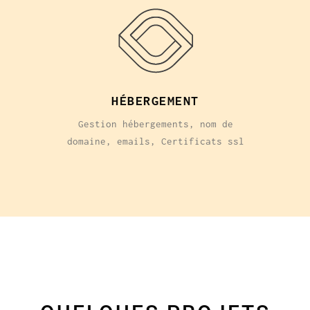
HÉBERGEMENT
Gestion hébergements, nom de
domaine, emails, Certificats ssl