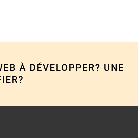
WEB À DÉVELOPPER? UNE
FIER?