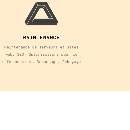
MAINTENANCE
Maintenance de serveurs et sites
web, SEO: Optimisations pour le
référencement, Dépannage, Débogage