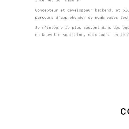
internet sur mesure.
Concepteur et développeur backend, et pl
parcours d’appréhender de nombreuses tec
Je m’intègre le plus souvent dans des éq
en Nouvelle Aquitaine, mais aussi en tél
C