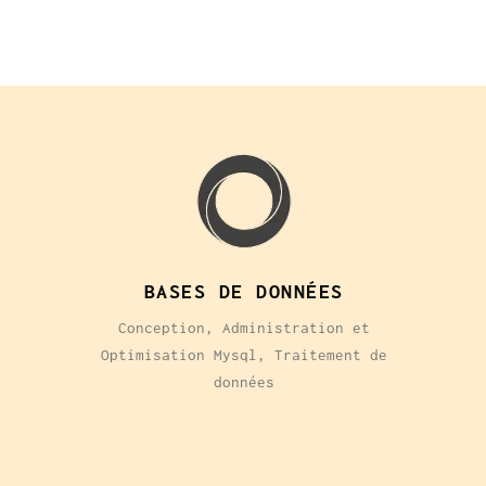
BASES DE DONNÉES
Conception, Administration et
,
Optimisation Mysql, Traitement de
données