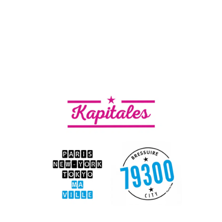
Custom
E-commerce
Wordpress