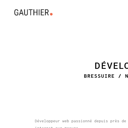
DÉVEL
BRESSUIRE / 
Développeur web passionné depuis près de