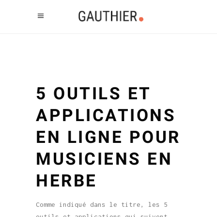
5 OUTILS ET
APPLICATIONS
EN LIGNE POUR
MUSICIENS EN
HERBE
Comme indiqué dans le titre, les 5
outils et applications qui suivent