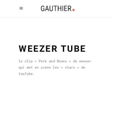
WEEZER TUBE
le clip « Pork and Beans » de weezer
qui met en scène les « stars » de
YouTube.