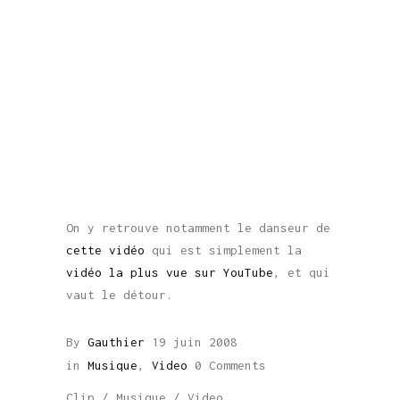
On y retrouve notamment le danseur de
cette vidéo
qui est simplement la
vidéo la plus vue sur YouTube
, et qui
vaut le détour.
By
Gauthier
19 juin 2008
in
Musique
,
Video
0 Comments
Clip
/
Musique
/
Video