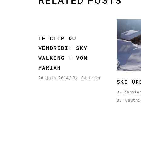
RELATED POSTS
LE CLIP DU
VENDREDI: SKY
WALKING – VON
PARIAH
20 juin 2014
By
Gauthier
SKI UR
30 janvie
By
Gauthi