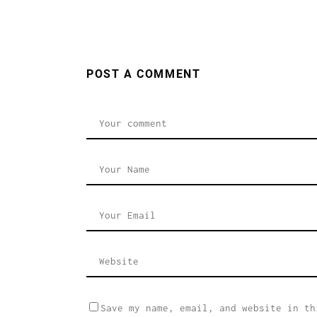
POST A COMMENT
Save my name, email, and website in th