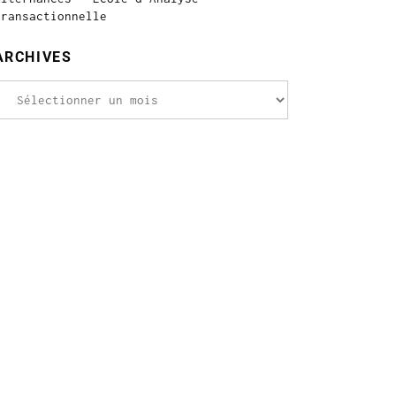
Transactionnelle
ARCHIVES
rchives