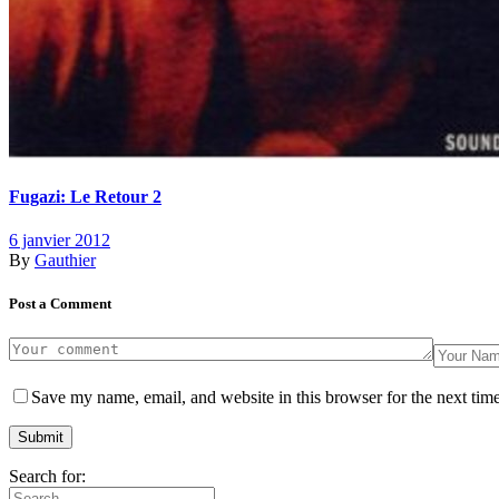
Fugazi: Le Retour 2
6 janvier 2012
By
Gauthier
Post a Comment
Save my name, email, and website in this browser for the next tim
Search for: