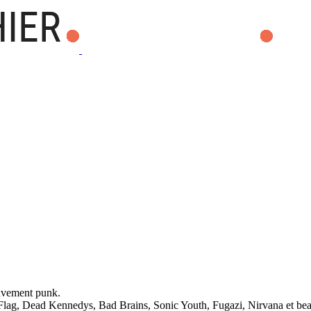
ouvement punk.
 Flag, Dead Kennedys, Bad Brains, Sonic Youth, Fugazi, Nirvana et b