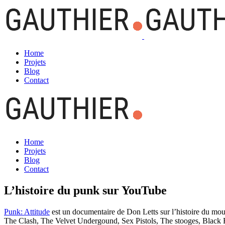
Home
Projets
Blog
Contact
Home
Projets
Blog
Contact
L’histoire du punk sur YouTube
Punk: Attitude
est un documentaire de Don Letts sur l’histoire du m
The Clash, The Velvet Undergound, Sex Pistols, The stooges, Black