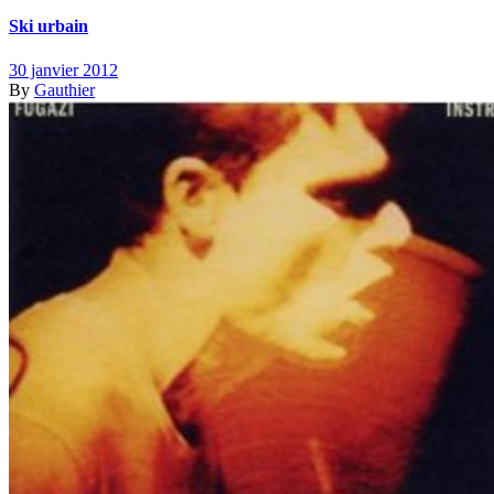
Ski urbain
30 janvier 2012
By
Gauthier