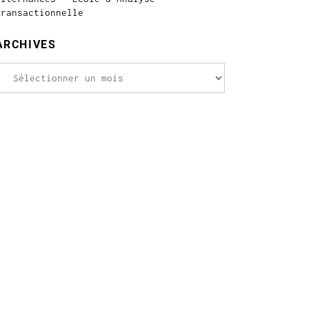
Transactionnelle
ARCHIVES
rchives