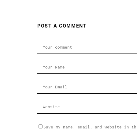
POST A COMMENT
Save my name, email, and website in th