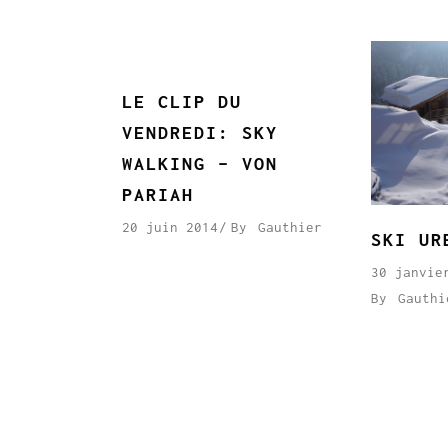
LE CLIP DU
VENDREDI: SKY
WALKING – VON
PARIAH
20 juin 2014
By
Gauthier
SKI UR
30 janvie
By
Gauthi