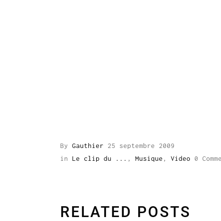
By
Gauthier
25 septembre 2009
in
Le clip du ...
,
Musique
,
Video
0 Comm
RELATED POSTS