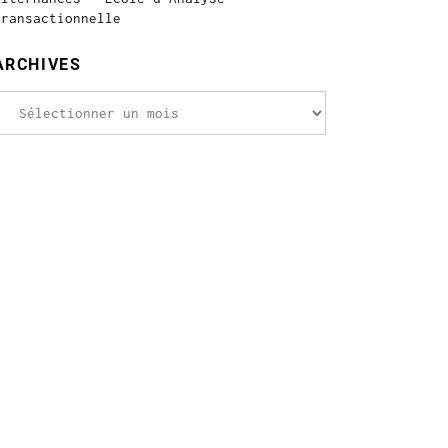
Transactionnelle
ARCHIVES
rchives