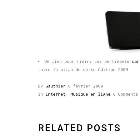
Un lien pour finir: Les pertinents
car
faire le bilan de cette édition 2009
By
Gauthier
6 février 2009
in
Internet
,
Musique en ligne
0 Comments
RELATED POSTS