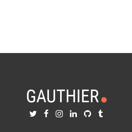
Programmation
,
Wiseband
0 Comments