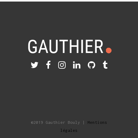
©2019 Gauthier Bouly |
Mentions
légales