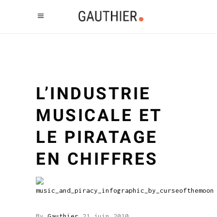
L’INDUSTRIE
MUSICALE ET
LE PIRATAGE
EN CHIFFRES
By
Gauthier
21 juin 2010