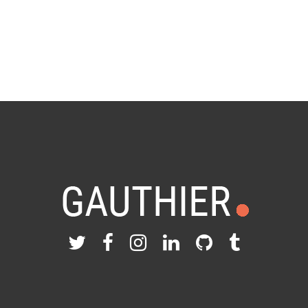
in
Musique
0 Comments