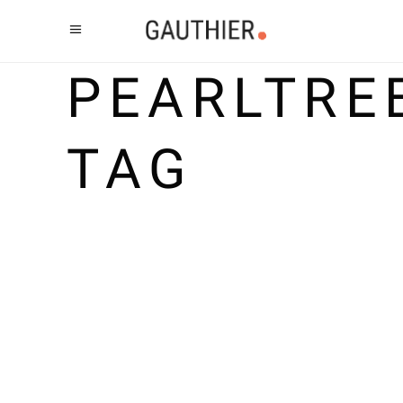
PEARLTRE
TAG